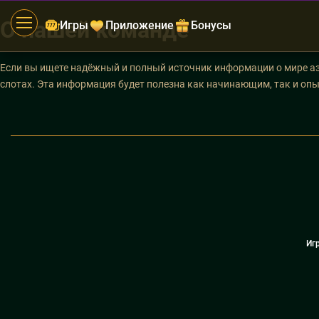
О нашей команде
Игры
Приложение
Бонусы
Если вы ищете надёжный и полный источник информации о мире аза
слотах. Эта информация будет полезна как начинающим, так и о
Иг