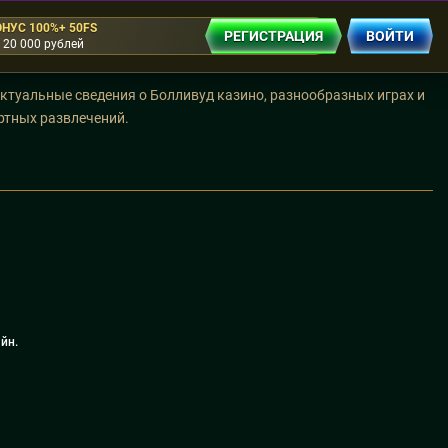
НУС 100%+ 50FS
РЕГИСТРАЦИЯ
ВОЙТИ
 20 000 рублей
ктуальные сведения о Болливуд казино, разнообразных играх и
ртных развлечений.
йн.