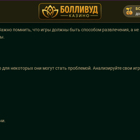
БО
до
. Важно помнить, что игры должны быть способом развлечения, а 
ры.
 для некоторых они могут стать проблемой. Анализируйте свои иг
ни.