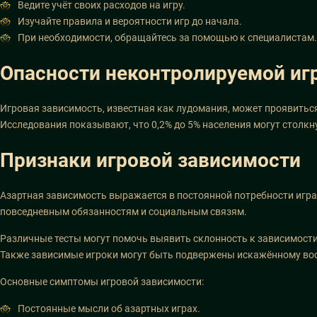
Ведите учёт своих расходов на игру.
Изучайте правила и вероятности игр до начала.
При необходимости, обращайтесь за помощью к специалистам.
Опасности неконтролируемой иг
Игровая зависимость, известная как лудомания, может проявиться
Исследования показывают, что 0,2% до 5% населения могут столк
Признаки игровой зависимости
Азартная зависимость выражается в постоянной потребности играт
повседневным обязанностям и социальным связям.
Различные тесты могут помочь выявить склонность к зависимости
Также зависимые игроки могут быть подвержены искажённому вос
Основные симптомы игровой зависимости:
Постоянные мысли об азартных играх.